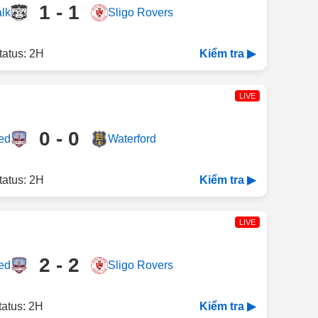
1 - 1
lk
Sligo Rovers
tatus: 2H
Kiểm tra ▶
LIVE
0 - 0
ed
Waterford
tatus: 2H
Kiểm tra ▶
LIVE
2 - 2
ed
Sligo Rovers
tatus: 2H
Kiểm tra ▶