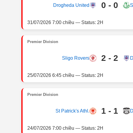
0 - 0
Drogheda United
S
31/07/2026 7:00 chiều — Status: 2H
Premier Division
2 - 2
Sligo Rovers
D
25/07/2026 6:45 chiều — Status: 2H
Premier Division
1 - 1
St Patrick's Athl.
D
24/07/2026 7:00 chiều — Status: 2H