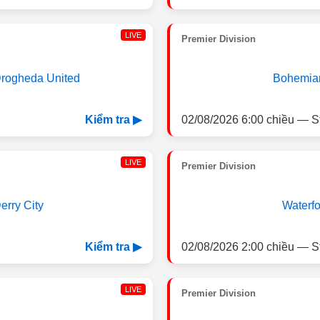
LIVE
Premier Division
rogheda United
Bohemia
02/08/2026 6:00 chiều — S
Kiểm tra ▶
LIVE
Premier Division
erry City
Waterfo
02/08/2026 2:00 chiều — S
Kiểm tra ▶
LIVE
Premier Division