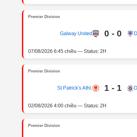
Premier Division
0 - 0
Galway United
D
07/08/2026 6:45 chiều — Status: 2H
Premier Division
1 - 1
St Patrick's Athl.
D
02/08/2026 4:00 chiều — Status: 2H
Premier Division