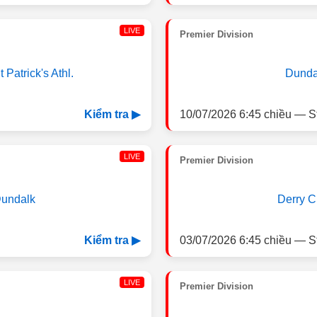
LIVE
Premier Division
t Patrick's Athl.
Dunda
10/07/2026 6:45 chiều — S
Kiểm tra ▶
LIVE
Premier Division
undalk
Derry C
03/07/2026 6:45 chiều — S
Kiểm tra ▶
LIVE
Premier Division