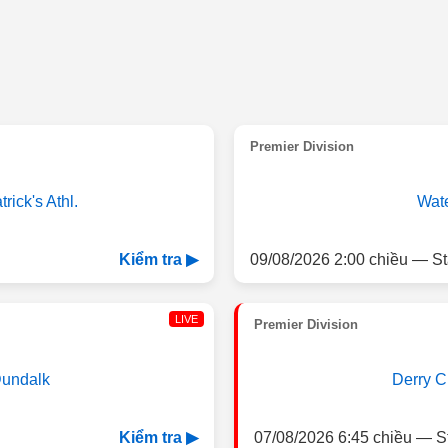
Premier Division
trick's Athl.
Wate
09/08/2026 2:00 chiều — St
Kiểm tra ▶
LIVE
Premier Division
undalk
Derry C
07/08/2026 6:45 chiều — S
Kiểm tra ▶