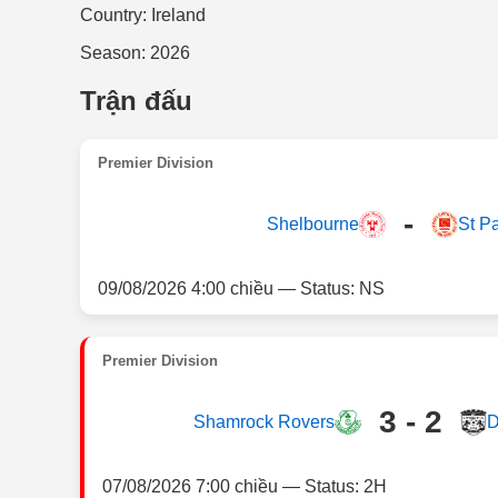
Country: Ireland
Season: 2026
Trận đấu
Premier Division
-
Shelbourne
St Pa
09/08/2026 4:00 chiều — Status: NS
Premier Division
3 - 2
Shamrock Rovers
D
07/08/2026 7:00 chiều — Status: 2H