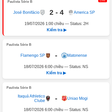
LIVE
Paulista Série B
2 - 4
José Bonifácio
America SP
19/07/2026 1:00 chiều — Status: 2H
Kiểm tra ▶
Paulista Série B
-
Flamengo SP
Matonense
18/07/2026 6:00 chiều — Status: NS
Kiểm tra ▶
Paulista Série B
Itaquá Athletico
-
Uniao Mogi
Clube
18/07/2026 6:00 chiều — Status: NS