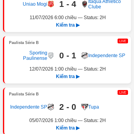
Itaquá Athletico
1 - 4
Uniao Mogi
Clube
11/07/2026 6:00 chiều — Status: 2H
Kiểm tra ▶
LIVE
Paulista Série B
Sporting
0 - 1
Independente SP
Paulinense
12/07/2026 1:00 chiều — Status: 2H
Kiểm tra ▶
LIVE
Paulista Série B
2 - 0
Independente SP
Tupa
05/07/2026 1:00 chiều — Status: 2H
Kiểm tra ▶