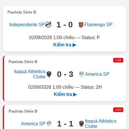
Paulista Série B
1 - 0
Independente SP
Flamengo SP
02/08/2026 1:00 chiều — Status: P
Kiểm tra ▶
LIVE
Paulista Série B
Itaquá Athletico
0 - 3
America SP
Clube
02/08/2026 1:00 chiều — Status: 2H
Kiểm tra ▶
LIVE
Paulista Série B
Itaquá Athletico
1 - 1
America SP
Clube