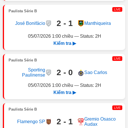
LIVE
Paulista Série B
2 - 1
José Bonifácio
Manthiqueira
05/07/2026 1:00 chiều — Status: 2H
Kiểm tra ▶
LIVE
Paulista Série B
Sporting
2 - 0
Sao Carlos
Paulinense
05/07/2026 1:00 chiều — Status: 2H
Kiểm tra ▶
LIVE
Paulista Série B
Gremio Osasco
2 - 1
Flamengo SP
Audax