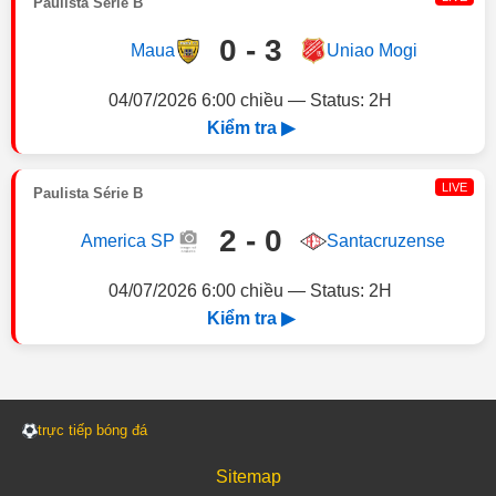
Paulista Série B
0 - 3
Maua
Uniao Mogi
04/07/2026 6:00 chiều — Status: 2H
Kiểm tra ▶
LIVE
Paulista Série B
2 - 0
America SP
Santacruzense
04/07/2026 6:00 chiều — Status: 2H
Kiểm tra ▶
trực tiếp bóng đá
Sitemap