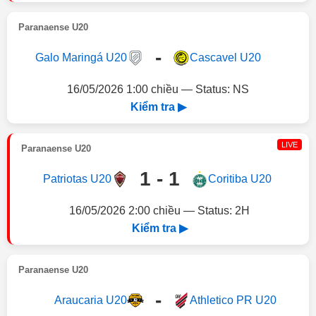
Paranaense U20
-
Galo Maringá U20
Cascavel U20
16/05/2026 1:00 chiều — Status: NS
Kiểm tra ▶
LIVE
Paranaense U20
1 - 1
Patriotas U20
Coritiba U20
16/05/2026 2:00 chiều — Status: 2H
Kiểm tra ▶
Paranaense U20
-
Araucaria U20
Athletico PR U20