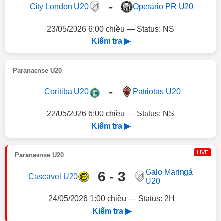
-
City London U20
Operário PR U20
23/05/2026 6:00 chiều — Status: NS
Kiểm tra ▶
Paranaense U20
-
Coritiba U20
Patriotas U20
22/05/2026 6:00 chiều — Status: NS
Kiểm tra ▶
LIVE
Paranaense U20
Galo Maringá
6 - 3
Cascavel U20
U20
24/05/2026 1:00 chiều — Status: 2H
Kiểm tra ▶