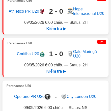
Paranaense U20
Hope
2 - 0
Athletico PR U20
Internacional U20
09/05/2026 6:00 chiều — Status: 2H
Kiểm tra ▶
LIVE
Paranaense U20
Galo Maringá
1 - 0
Coritiba U20
U20
09/05/2026 6:00 chiều — Status: 2H
Kiểm tra ▶
Paranaense U20
-
Operário PR U20
City London U20
09/05/2026 6:00 chiều — Status: NS