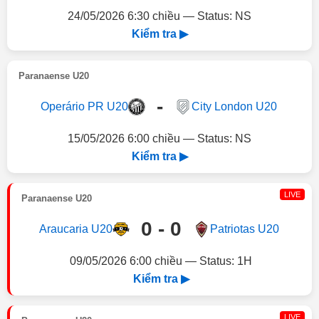
24/05/2026 6:30 chiều — Status: NS
Kiểm tra ▶
Paranaense U20
-
Operário PR U20
City London U20
15/05/2026 6:00 chiều — Status: NS
Kiểm tra ▶
LIVE
Paranaense U20
0 - 0
Araucaria U20
Patriotas U20
09/05/2026 6:00 chiều — Status: 1H
Kiểm tra ▶
LIVE