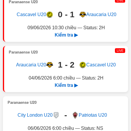
LIVE
Paranaense U20
0 - 1
Cascavel U20
Araucaria U20
09/06/2026 10:30 chiều — Status: 2H
Kiểm tra ▶
LIVE
Paranaense U20
1 - 2
Araucaria U20
Cascavel U20
04/06/2026 6:00 chiều — Status: 2H
Kiểm tra ▶
Paranaense U20
-
City London U20
Patriotas U20
06/06/2026 6:00 chiều — Status: NS