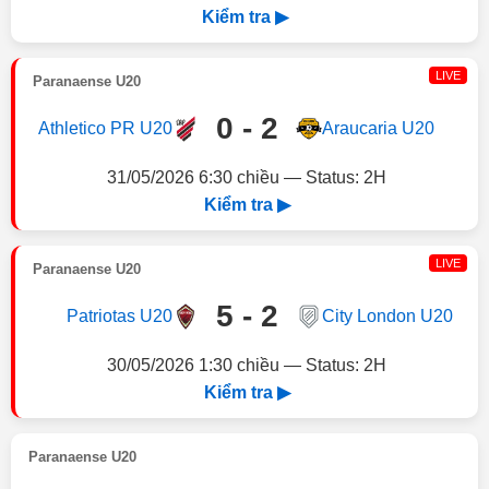
Kiểm tra ▶
LIVE
Paranaense U20
0 - 2
Athletico PR U20
Araucaria U20
31/05/2026 6:30 chiều — Status: 2H
Kiểm tra ▶
LIVE
Paranaense U20
5 - 2
Patriotas U20
City London U20
30/05/2026 1:30 chiều — Status: 2H
Kiểm tra ▶
Paranaense U20