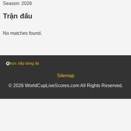
Season: 2026
Trận đấu
No matches found.
trực tiếp bóng đá
Sitemap
© 2026 WorldCupLiveScores.com All Rights Reserved.