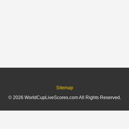
Sitemap
© 2026 WorldCupLiveScores.com All Rights Reserved.