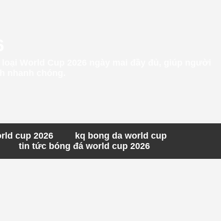
6
g loại World Cup 2026 ngày mai đầy đủ, giúp người
ách nhanh chóng.
orld cup 2026
kq bong da world cup
tin tức bóng đá world cup 2026