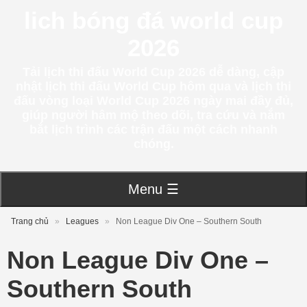
lich bóng đá world cup
2026
Tải lịch thi đấu World Cup 2026 dễ dàng, cập
nhật lịch thi đấu World Cup hôm qua và lịch thi
đấu vòng loại World Cup 2026 ngày mai đầy đủ,
giúp người hâm mộ theo dõi, tra cứu và nắm
bắt lịch trình các trận đấu một cách nhanh
chóng.
Menu ☰
Trang chủ
»
Leagues
»
Non League Div One – Southern South
Non League Div One –
Southern South