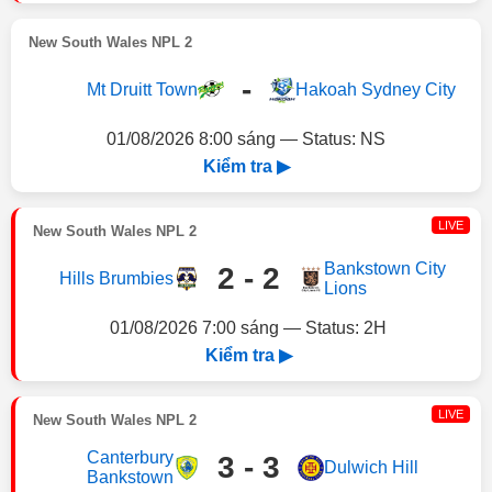
New South Wales NPL 2
-
Mt Druitt Town
Hakoah Sydney City
01/08/2026 8:00 sáng — Status: NS
Kiểm tra ▶
LIVE
New South Wales NPL 2
Bankstown City
2 - 2
Hills Brumbies
Lions
01/08/2026 7:00 sáng — Status: 2H
Kiểm tra ▶
LIVE
New South Wales NPL 2
Canterbury
3 - 3
Dulwich Hill
Bankstown