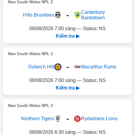
New South Wales NPL 2
Canterbury
-
Hills Brumbies
Bankstown
08/08/2026 7:00 sáng — Status: NS
Kiểm tra ▶
New South Wales NPL 2
-
Dulwich Hill
Macarthur Rams
08/08/2026 7:00 sáng — Status: NS
Kiểm tra ▶
New South Wales NPL 2
-
Northern Tigers
Rydalmere Lions
08/08/2026 6:30 sáng — Status: NS