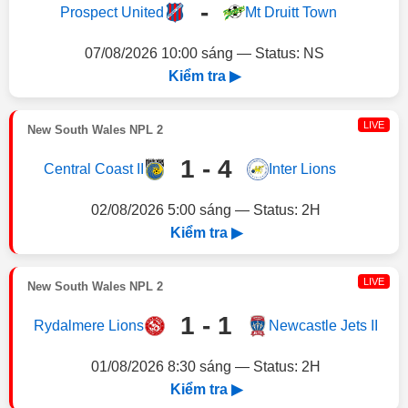
-
Prospect United
Mt Druitt Town
07/08/2026 10:00 sáng — Status: NS
Kiểm tra ▶
LIVE
New South Wales NPL 2
1 - 4
Central Coast II
Inter Lions
02/08/2026 5:00 sáng — Status: 2H
Kiểm tra ▶
LIVE
New South Wales NPL 2
1 - 1
Rydalmere Lions
Newcastle Jets II
01/08/2026 8:30 sáng — Status: 2H
Kiểm tra ▶