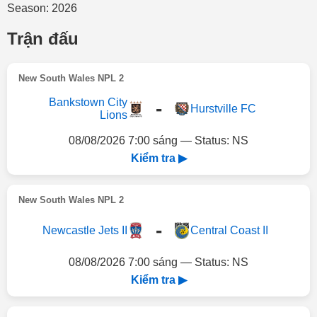
Season: 2026
Trận đấu
New South Wales NPL 2
Bankstown City
-
Hurstville FC
Lions
08/08/2026 7:00 sáng — Status: NS
Kiểm tra ▶
New South Wales NPL 2
-
Newcastle Jets II
Central Coast II
08/08/2026 7:00 sáng — Status: NS
Kiểm tra ▶