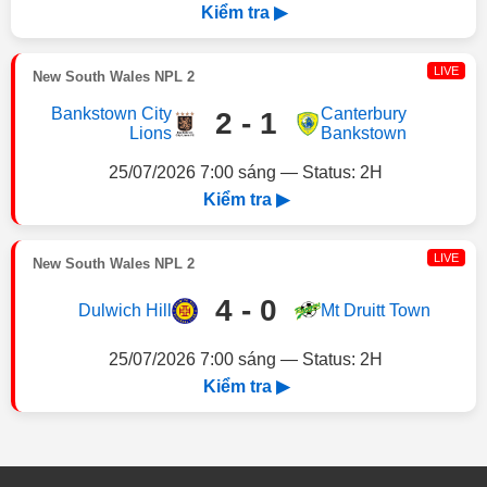
Kiểm tra ▶
LIVE
New South Wales NPL 2
Bankstown City
Canterbury
2 - 1
Lions
Bankstown
25/07/2026 7:00 sáng — Status: 2H
Kiểm tra ▶
LIVE
New South Wales NPL 2
4 - 0
Dulwich Hill
Mt Druitt Town
25/07/2026 7:00 sáng — Status: 2H
Kiểm tra ▶