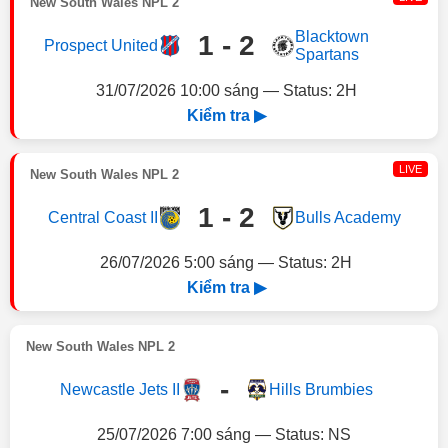
New South Wales NPL 2
Blacktown
1 - 2
Prospect United
Spartans
31/07/2026 10:00 sáng — Status: 2H
Kiểm tra ▶
LIVE
New South Wales NPL 2
1 - 2
Central Coast II
Bulls Academy
26/07/2026 5:00 sáng — Status: 2H
Kiểm tra ▶
New South Wales NPL 2
-
Newcastle Jets II
Hills Brumbies
25/07/2026 7:00 sáng — Status: NS