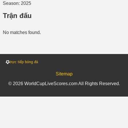
Season: 2025
Trận đấu
No matches found.
trực tiếp bóng đá
Sitemap
© 2026 WorldCupLiveScores.com All Rights Reserved.