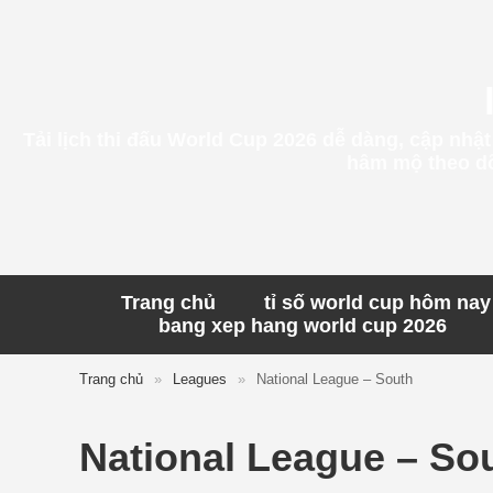
Tải lịch thi đấu World Cup 2026 dễ dàng, cập nhậ
hâm mộ theo dõi
Trang chủ
tỉ số world cup hôm nay
bang xep hang world cup 2026
Trang chủ
»
Leagues
»
National League – South
National League – So