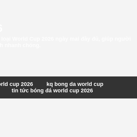
6
g loại World Cup 2026 ngày mai đầy đủ, giúp người
ách nhanh chóng.
orld cup 2026
kq bong da world cup
tin tức bóng đá world cup 2026