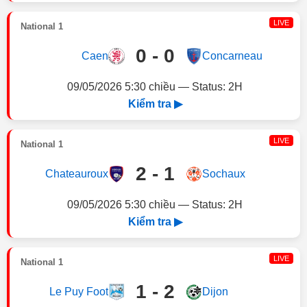
LIVE
National 1
0 - 0
Caen
Concarneau
09/05/2026 5:30 chiều — Status: 2H
Kiểm tra ▶
LIVE
National 1
2 - 1
Chateauroux
Sochaux
09/05/2026 5:30 chiều — Status: 2H
Kiểm tra ▶
LIVE
National 1
1 - 2
Le Puy Foot
Dijon