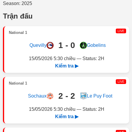
Season: 2025
Trận đấu
LIVE
National 1
1 - 0
Quevilly
Gobelins
15/05/2026 5:30 chiều — Status: 2H
Kiểm tra ▶
LIVE
National 1
2 - 2
Sochaux
Le Puy Foot
15/05/2026 5:30 chiều — Status: 2H
Kiểm tra ▶