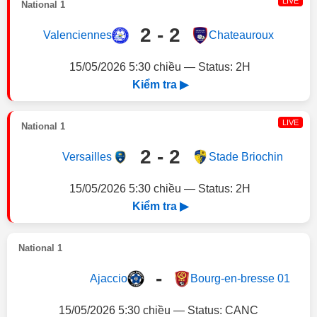
LIVE
National 1
2 - 2
Valenciennes
Chateauroux
15/05/2026 5:30 chiều — Status: 2H
Kiểm tra ▶
LIVE
National 1
2 - 2
Versailles
Stade Briochin
15/05/2026 5:30 chiều — Status: 2H
Kiểm tra ▶
National 1
-
Ajaccio
Bourg-en-bresse 01
15/05/2026 5:30 chiều — Status: CANC