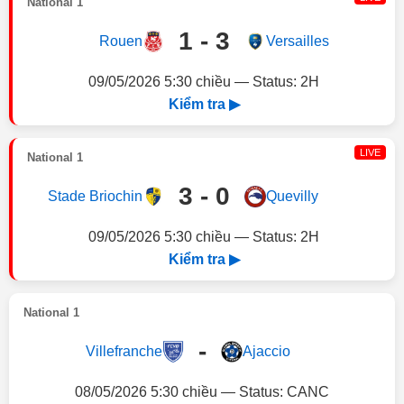
National 1
1 - 3
Rouen
Versailles
09/05/2026 5:30 chiều — Status: 2H
Kiểm tra ▶
LIVE
National 1
3 - 0
Stade Briochin
Quevilly
09/05/2026 5:30 chiều — Status: 2H
Kiểm tra ▶
National 1
-
Villefranche
Ajaccio
08/05/2026 5:30 chiều — Status: CANC