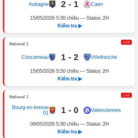
2 - 1
Aubagne
Caen
15/05/2026 5:30 chiều — Status: 2H
Kiểm tra ▶
LIVE
National 1
1 - 2
Concarneau
Villefranche
15/05/2026 5:30 chiều — Status: 2H
Kiểm tra ▶
LIVE
National 1
Bourg-en-bresse
1 - 0
Valenciennes
01
09/05/2026 5:30 chiều — Status: 2H
Kiểm tra ▶