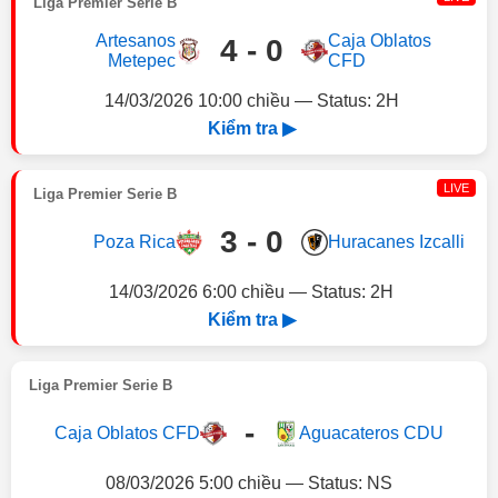
Liga Premier Serie B
Artesanos
Caja Oblatos
4 - 0
Metepec
CFD
14/03/2026 10:00 chiều — Status: 2H
Kiểm tra ▶
LIVE
Liga Premier Serie B
3 - 0
Poza Rica
Huracanes Izcalli
14/03/2026 6:00 chiều — Status: 2H
Kiểm tra ▶
Liga Premier Serie B
-
Caja Oblatos CFD
Aguacateros CDU
08/03/2026 5:00 chiều — Status: NS