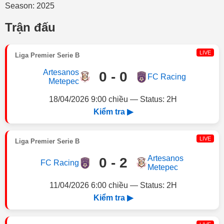
Season: 2025
Trận đấu
LIVE
Liga Premier Serie B
Artesanos
0 - 0
FC Racing
Metepec
18/04/2026 9:00 chiều — Status: 2H
Kiểm tra ▶
LIVE
Liga Premier Serie B
Artesanos
0 - 2
FC Racing
Metepec
11/04/2026 6:00 chiều — Status: 2H
Kiểm tra ▶