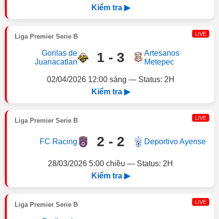
Kiểm tra ▶
LIVE
Liga Premier Serie B
Gorilas de
Artesanos
1 - 3
Juanacatlan
Metepec
02/04/2026 12:00 sáng — Status: 2H
Kiểm tra ▶
LIVE
Liga Premier Serie B
2 - 2
FC Racing
Deportivo Ayense
28/03/2026 5:00 chiều — Status: 2H
Kiểm tra ▶
LIVE
Liga Premier Serie B