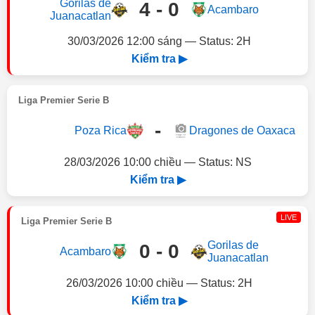
Gorilas de
4 - 0
Acambaro
Juanacatlan
30/03/2026 12:00 sáng — Status: 2H
Kiểm tra ▶
Liga Premier Serie B
-
Poza Rica
Dragones de Oaxaca
28/03/2026 10:00 chiều — Status: NS
Kiểm tra ▶
LIVE
Liga Premier Serie B
Gorilas de
0 - 0
Acambaro
Juanacatlan
26/03/2026 10:00 chiều — Status: 2H
Kiểm tra ▶