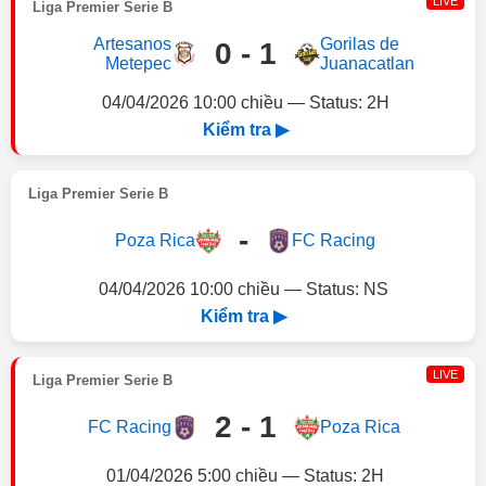
LIVE
Liga Premier Serie B
Artesanos
Gorilas de
0 - 1
Metepec
Juanacatlan
04/04/2026 10:00 chiều — Status: 2H
Kiểm tra ▶
Liga Premier Serie B
-
Poza Rica
FC Racing
04/04/2026 10:00 chiều — Status: NS
Kiểm tra ▶
LIVE
Liga Premier Serie B
2 - 1
FC Racing
Poza Rica
01/04/2026 5:00 chiều — Status: 2H