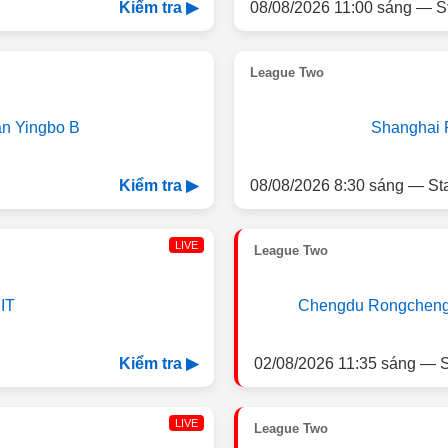
08/08/2026 11:00 sáng — S
Kiểm tra ▶
League Two
an Yingbo B
Shanghai P
08/08/2026 8:30 sáng — St
Kiểm tra ▶
LIVE
League Two
IT
Chengdu Rongcheng 
02/08/2026 11:35 sáng — S
Kiểm tra ▶
LIVE
League Two