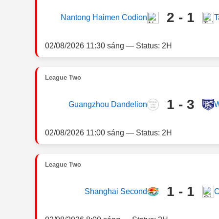
2 - 1
Nantong Haimen Codion
T
02/08/2026 11:30 sáng — Status: 2H
League Two
1 - 3
Guangzhou Dandelion
W
02/08/2026 11:00 sáng — Status: 2H
League Two
1 - 1
Shanghai Second
C