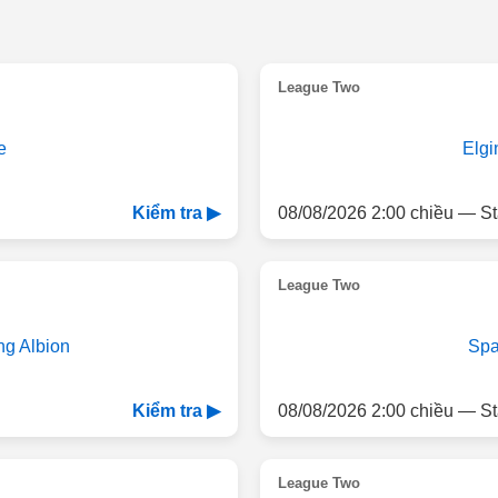
League Two
e
Elgi
08/08/2026 2:00 chiều — St
Kiểm tra ▶
League Two
ing Albion
Spa
08/08/2026 2:00 chiều — St
Kiểm tra ▶
League Two