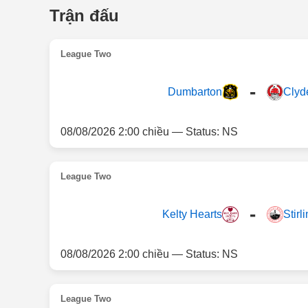
Trận đấu
League Two
-
Dumbarton
Clyd
08/08/2026 2:00 chiều — Status: NS
League Two
-
Kelty Hearts
Stirl
08/08/2026 2:00 chiều — Status: NS
League Two