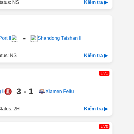
tatus: NS
Kiểm tra ▶
-
ort II
Shandong Taishan II
atus: NS
Kiểm tra ▶
LIVE
3 - 1
II
Xiamen Feilu
tatus: 2H
Kiểm tra ▶
LIVE