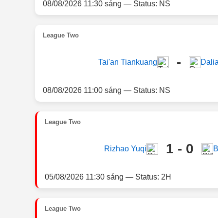
08/08/2026 11:30 sáng — Status: NS
League Two
-
Tai'an Tiankuang
Dali
08/08/2026 11:00 sáng — Status: NS
League Two
1 - 0
Rizhao Yuqi
B
05/08/2026 11:30 sáng — Status: 2H
League Two