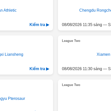
n Athletic
Chengdu Rongche
08/08/2026 11:35 sáng — S
Kiểm tra ▶
League Two
gxi Liansheng
Xiamen 
08/08/2026 11:30 sáng — S
Kiểm tra ▶
League Two
gyu Pterosaur