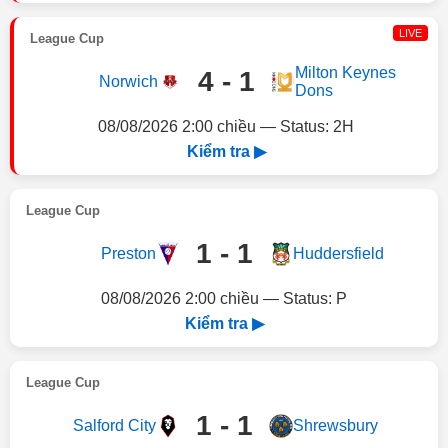
LIVE
League Cup
Milton Keynes
4 - 1
Norwich
Dons
08/08/2026 2:00 chiều — Status: 2H
Kiểm tra ▶
League Cup
1 - 1
Preston
Huddersfield
08/08/2026 2:00 chiều — Status: P
Kiểm tra ▶
League Cup
1 - 1
Salford City
Shrewsbury