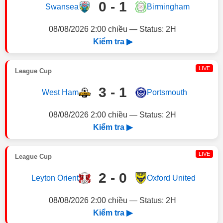
0 - 1
Swansea
Birmingham
08/08/2026 2:00 chiều — Status: 2H
Kiểm tra ▶
LIVE
League Cup
3 - 1
West Ham
Portsmouth
08/08/2026 2:00 chiều — Status: 2H
Kiểm tra ▶
LIVE
League Cup
2 - 0
Leyton Orient
Oxford United
08/08/2026 2:00 chiều — Status: 2H
Kiểm tra ▶