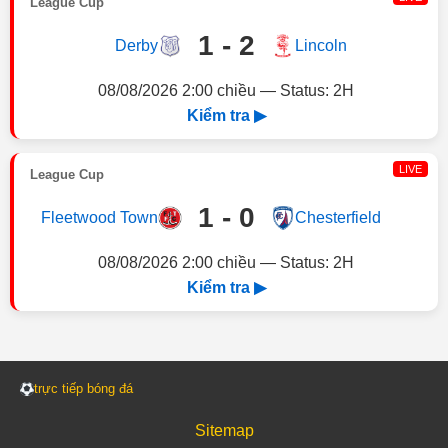
League Cup
1 - 2
Derby
Lincoln
08/08/2026 2:00 chiều — Status: 2H
Kiểm tra ▶
LIVE
League Cup
1 - 0
Fleetwood Town
Chesterfield
08/08/2026 2:00 chiều — Status: 2H
Kiểm tra ▶
trực tiếp bóng đá
Sitemap