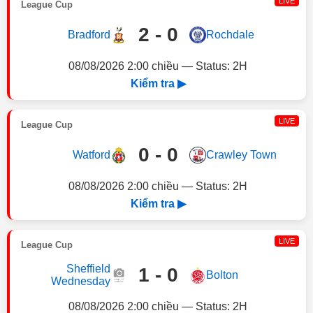
LIVE
League Cup
2 - 0
Bradford
Rochdale
08/08/2026 2:00 chiều — Status: 2H
Kiểm tra ▶
LIVE
League Cup
0 - 0
Watford
Crawley Town
08/08/2026 2:00 chiều — Status: 2H
Kiểm tra ▶
LIVE
League Cup
Sheffield
1 - 0
Bolton
Wednesday
08/08/2026 2:00 chiều — Status: 2H