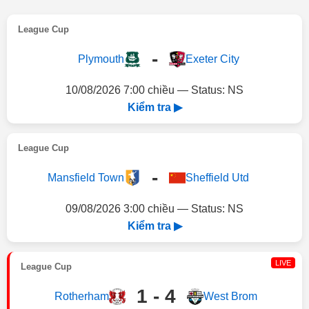
League Cup
-
Plymouth
Exeter City
10/08/2026 7:00 chiều — Status: NS
Kiểm tra ▶
League Cup
-
Mansfield Town
Sheffield Utd
09/08/2026 3:00 chiều — Status: NS
Kiểm tra ▶
LIVE
League Cup
1 - 4
Rotherham
West Brom