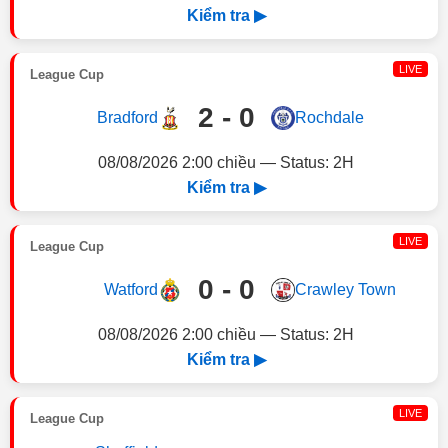
Kiểm tra ▶
LIVE
League Cup
2 - 0
Bradford
Rochdale
08/08/2026 2:00 chiều — Status: 2H
Kiểm tra ▶
LIVE
League Cup
0 - 0
Watford
Crawley Town
08/08/2026 2:00 chiều — Status: 2H
Kiểm tra ▶
LIVE
League Cup