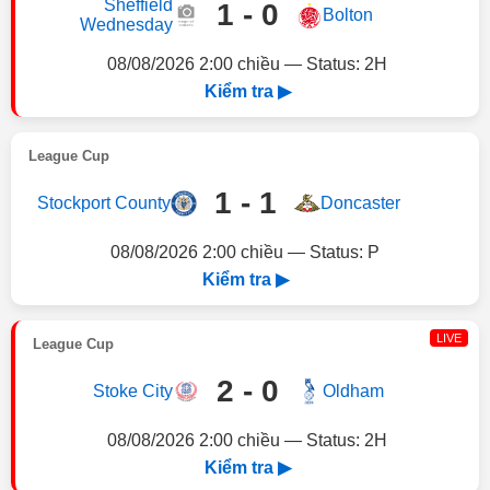
Sheffield
1 - 0
Bolton
Wednesday
08/08/2026 2:00 chiều — Status: 2H
Kiểm tra ▶
League Cup
1 - 1
Stockport County
Doncaster
08/08/2026 2:00 chiều — Status: P
Kiểm tra ▶
LIVE
League Cup
2 - 0
Stoke City
Oldham
08/08/2026 2:00 chiều — Status: 2H
Kiểm tra ▶