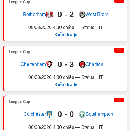
LIVE
League Cup
0 - 2
Rotherham
West Brom
08/08/2026 4:30 chiều — Status: HT
Kiểm tra ▶
LIVE
League Cup
0 - 3
Cheltenham
Charlton
08/08/2026 4:30 chiều — Status: HT
Kiểm tra ▶
LIVE
League Cup
0 - 0
Colchester
Southampton
08/08/2026 4:30 chiều — Status: HT