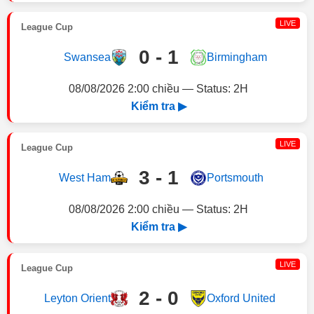
LIVE
League Cup
0 - 1
Swansea
Birmingham
08/08/2026 2:00 chiều — Status: 2H
Kiểm tra ▶
LIVE
League Cup
3 - 1
West Ham
Portsmouth
08/08/2026 2:00 chiều — Status: 2H
Kiểm tra ▶
LIVE
League Cup
2 - 0
Leyton Orient
Oxford United