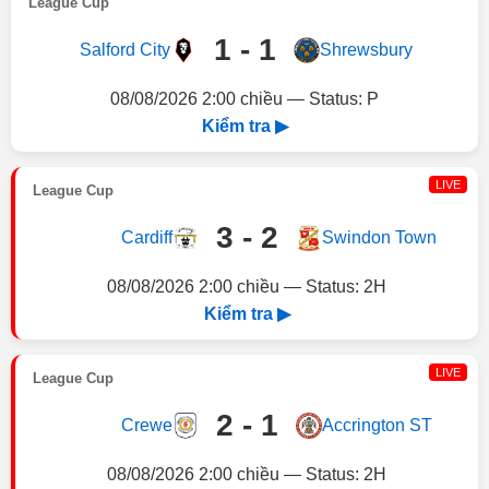
League Cup
1 - 1
Salford City
Shrewsbury
08/08/2026 2:00 chiều — Status: P
Kiểm tra ▶
LIVE
League Cup
3 - 2
Cardiff
Swindon Town
08/08/2026 2:00 chiều — Status: 2H
Kiểm tra ▶
LIVE
League Cup
2 - 1
Crewe
Accrington ST
08/08/2026 2:00 chiều — Status: 2H