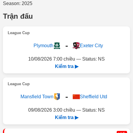
Season: 2025
Trận đấu
League Cup
-
Plymouth
Exeter City
10/08/2026 7:00 chiều — Status: NS
Kiểm tra ▶
League Cup
-
Mansfield Town
Sheffield Utd
09/08/2026 3:00 chiều — Status: NS
Kiểm tra ▶