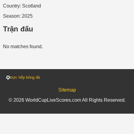
Country: Scotland
Season: 2025
Trận đấu
No matches found.
trực tiếp bóng đá
Sitemap
© 2026 WorldCupLiveScores.com All Rights Reserved.