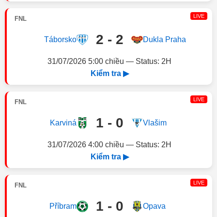
LIVE
FNL
2 - 2
Táborsko
Dukla Praha
31/07/2026 5:00 chiều — Status: 2H
Kiểm tra ▶
LIVE
FNL
1 - 0
Karviná
Vlašim
31/07/2026 4:00 chiều — Status: 2H
Kiểm tra ▶
LIVE
FNL
1 - 0
Příbram
Opava