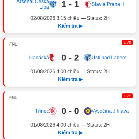
Arsenal Česká
1 - 1
Slavia Praha II
Lípa
02/08/2026 3:15 chiều — Status: 2H
Kiểm tra ▶
LIVE
FNL
0 - 2
Hanácká
Ústí nad Labem
01/08/2026 4:00 chiều — Status: 2H
Kiểm tra ▶
LIVE
FNL
0 - 0
Třinec
Vysočina Jihlava
01/08/2026 4:00 chiều — Status: 2H
Kiểm tra ▶