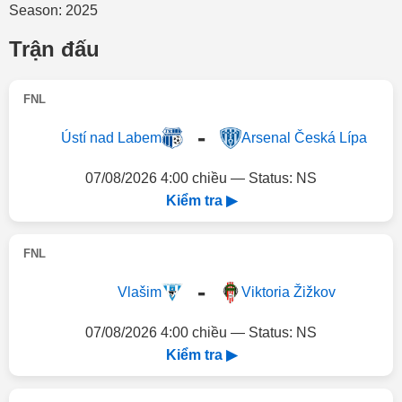
Season: 2025
Trận đấu
FNL
-
Ústí nad Labem
Arsenal Česká Lípa
07/08/2026 4:00 chiều — Status: NS
Kiểm tra ▶
FNL
-
Vlašim
Viktoria Žižkov
07/08/2026 4:00 chiều — Status: NS
Kiểm tra ▶