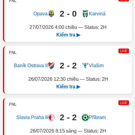
FNL
2 - 0
Opava
Karviná
27/07/2026 4:00 chiều — Status: 2H
Kiểm tra ▶
LIVE
FNL
2 - 2
Baník Ostrava II
Vlašim
26/07/2026 12:30 chiều — Status: 2H
Kiểm tra ▶
LIVE
FNL
2 - 2
Slavia Praha II
Příbram
26/07/2026 8:15 sáng — Status: 2H