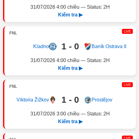
31/07/2026 4:00 chiều — Status: 2H
Kiểm tra ▶
LIVE
FNL
1 - 0
Kladno
Baník Ostrava II
31/07/2026 4:00 chiều — Status: 2H
Kiểm tra ▶
LIVE
FNL
1 - 0
Viktoria Žižkov
Prostějov
31/07/2026 3:00 chiều — Status: 2H
Kiểm tra ▶
LIVE