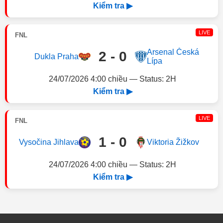
Kiểm tra ▶
LIVE
FNL
Arsenal Česká
2 - 0
Dukla Praha
Lípa
24/07/2026 4:00 chiều — Status: 2H
Kiểm tra ▶
LIVE
FNL
1 - 0
Vysočina Jihlava
Viktoria Žižkov
24/07/2026 4:00 chiều — Status: 2H
Kiểm tra ▶