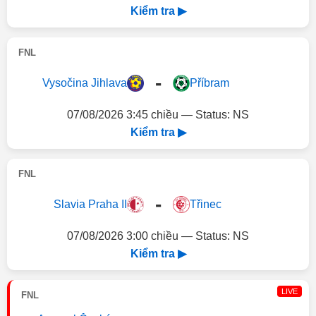
Kiểm tra ▶
FNL
-
Vysočina Jihlava
Příbram
07/08/2026 3:45 chiều — Status: NS
Kiểm tra ▶
FNL
-
Slavia Praha II
Třinec
07/08/2026 3:00 chiều — Status: NS
Kiểm tra ▶
LIVE
FNL