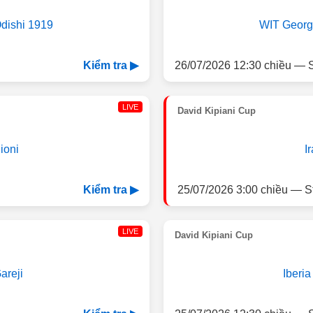
dishi 1919
WIT Georg
26/07/2026 12:30 chiều — S
Kiểm tra ▶
LIVE
David Kipiani Cup
ioni
I
25/07/2026 3:00 chiều — S
Kiểm tra ▶
LIVE
David Kipiani Cup
areji
Iberi