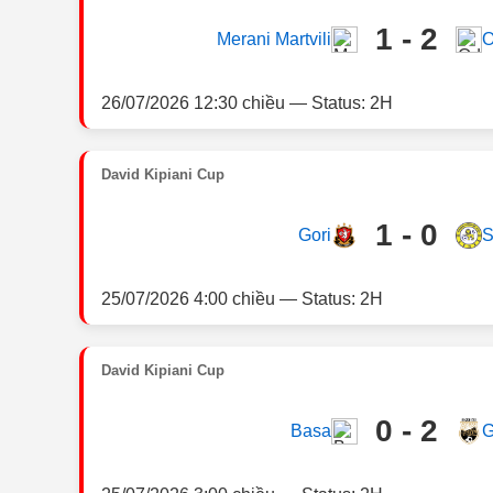
1 - 2
Merani Martvili
O
26/07/2026 12:30 chiều — Status: 2H
David Kipiani Cup
1 - 0
Gori
S
25/07/2026 4:00 chiều — Status: 2H
David Kipiani Cup
0 - 2
Basa
G