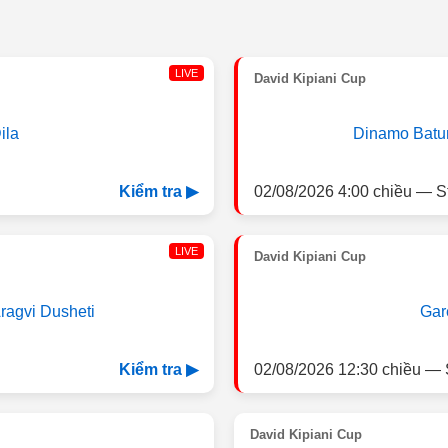
LIVE
David Kipiani Cup
ila
Dinamo Batu
02/08/2026 4:00 chiều — S
Kiểm tra ▶
LIVE
David Kipiani Cup
ragvi Dusheti
Gar
02/08/2026 12:30 chiều — 
Kiểm tra ▶
David Kipiani Cup