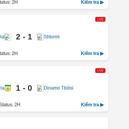
tatus: 2H
Kiểm tra ▶
LIVE
2 - 1
ia
Shturmi
tatus: 2H
Kiểm tra ▶
LIVE
1 - 0
ia
Dinamo Tbilisi
Status: 2H
Kiểm tra ▶