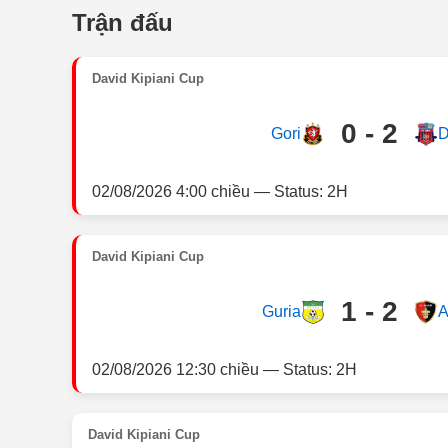
Trận đấu
David Kipiani Cup
0 - 2
Gori
D
02/08/2026 4:00 chiều — Status: 2H
David Kipiani Cup
1 - 2
Guria
A
02/08/2026 12:30 chiều — Status: 2H
David Kipiani Cup