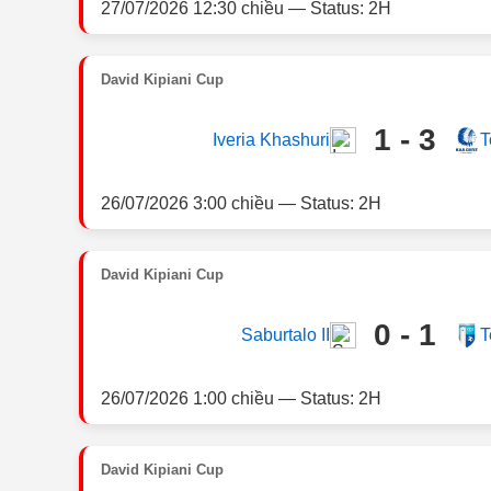
27/07/2026 12:30 chiều — Status: 2H
David Kipiani Cup
1 - 3
Iveria Khashuri
T
26/07/2026 3:00 chiều — Status: 2H
David Kipiani Cup
0 - 1
Saburtalo II
T
26/07/2026 1:00 chiều — Status: 2H
David Kipiani Cup