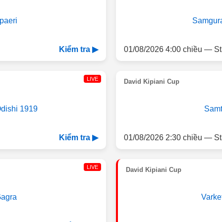
paeri
Samgura
01/08/2026 4:00 chiều — St
Kiểm tra ▶
LIVE
David Kipiani Cup
dishi 1919
Samt
01/08/2026 2:30 chiều — St
Kiểm tra ▶
LIVE
David Kipiani Cup
agra
Varket