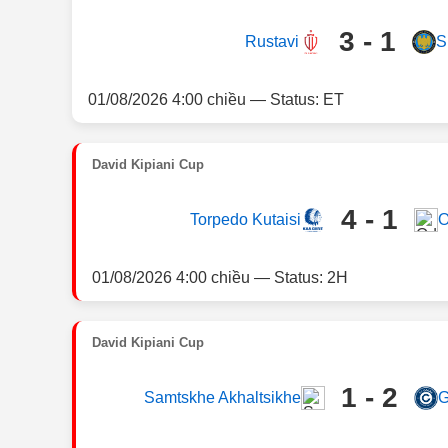
3 - 1
Rustavi
S
01/08/2026 4:00 chiều — Status: ET
David Kipiani Cup
4 - 1
Torpedo Kutaisi
O
01/08/2026 4:00 chiều — Status: 2H
David Kipiani Cup
1 - 2
Samtskhe Akhaltsikhe
G