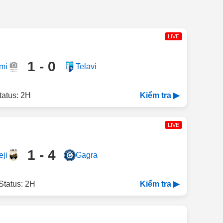
LIVE
1 - 0
mi
Telavi
tatus: 2H
Kiểm tra ▶
LIVE
1 - 4
eji
Gagra
Status: 2H
Kiểm tra ▶