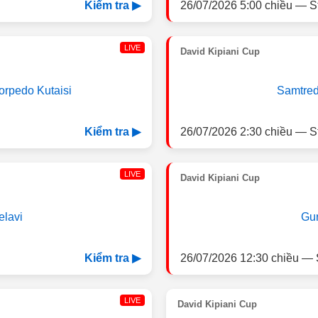
26/07/2026 5:00 chiều — S
Kiểm tra ▶
LIVE
David Kipiani Cup
orpedo Kutaisi
Samtred
26/07/2026 2:30 chiều — S
Kiểm tra ▶
LIVE
David Kipiani Cup
elavi
Gur
26/07/2026 12:30 chiều — 
Kiểm tra ▶
LIVE
David Kipiani Cup