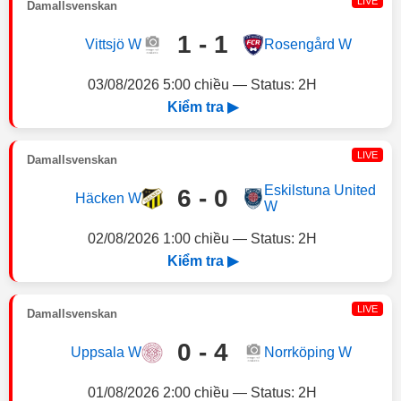
LIVE
Damallsvenskan
1 - 1
Vittsjö W
Rosengård W
03/08/2026 5:00 chiều — Status: 2H
Kiểm tra ▶
LIVE
Damallsvenskan
Eskilstuna United
6 - 0
Häcken W
W
02/08/2026 1:00 chiều — Status: 2H
Kiểm tra ▶
LIVE
Damallsvenskan
0 - 4
Uppsala W
Norrköping W
01/08/2026 2:00 chiều — Status: 2H