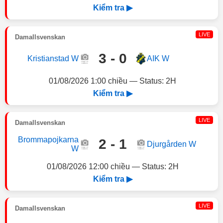
Kiểm tra ▶
LIVE
Damallsvenskan
3 - 0
Kristianstad W
AIK W
01/08/2026 1:00 chiều — Status: 2H
Kiểm tra ▶
LIVE
Damallsvenskan
Brommapojkarna
2 - 1
Djurgården W
W
01/08/2026 12:00 chiều — Status: 2H
Kiểm tra ▶
LIVE
Damallsvenskan