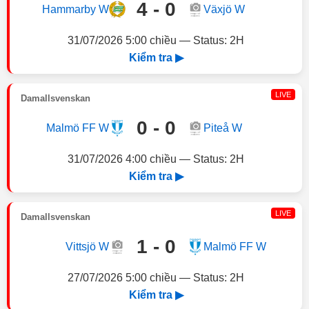
4 - 0
Hammarby W
Växjö W
31/07/2026 5:00 chiều — Status: 2H
Kiểm tra ▶
LIVE
Damallsvenskan
0 - 0
Malmö FF W
Piteå W
31/07/2026 4:00 chiều — Status: 2H
Kiểm tra ▶
LIVE
Damallsvenskan
1 - 0
Vittsjö W
Malmö FF W
27/07/2026 5:00 chiều — Status: 2H
Kiểm tra ▶