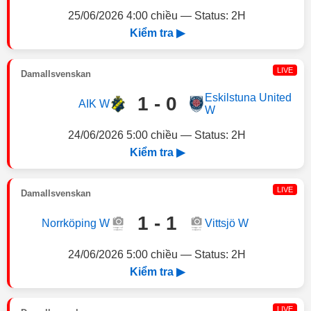
25/06/2026 4:00 chiều — Status: 2H
Kiểm tra ▶
LIVE
Damallsvenskan
Eskilstuna United
1 - 0
AIK W
W
24/06/2026 5:00 chiều — Status: 2H
Kiểm tra ▶
LIVE
Damallsvenskan
1 - 1
Norrköping W
Vittsjö W
24/06/2026 5:00 chiều — Status: 2H
Kiểm tra ▶
LIVE