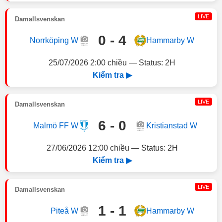
LIVE
Damallsvenskan
0 - 4
Norrköping W
Hammarby W
25/07/2026 2:00 chiều — Status: 2H
Kiểm tra ▶
LIVE
Damallsvenskan
6 - 0
Malmö FF W
Kristianstad W
27/06/2026 12:00 chiều — Status: 2H
Kiểm tra ▶
LIVE
Damallsvenskan
1 - 1
Piteå W
Hammarby W