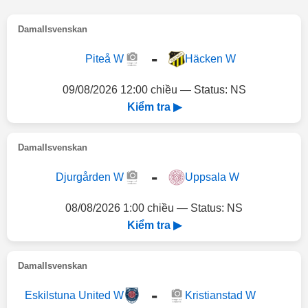
Damallsvenskan
-
Piteå W
Häcken W
09/08/2026 12:00 chiều — Status: NS
Kiểm tra ▶
Damallsvenskan
-
Djurgården W
Uppsala W
08/08/2026 1:00 chiều — Status: NS
Kiểm tra ▶
Damallsvenskan
-
Eskilstuna United W
Kristianstad W