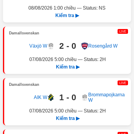
08/08/2026 1:00 chiều — Status: NS
Kiểm tra ▶
LIVE
Damallsvenskan
2 - 0
Växjö W
Rosengård W
07/08/2026 5:00 chiều — Status: 2H
Kiểm tra ▶
LIVE
Damallsvenskan
Brommapojkarna
1 - 0
AIK W
W
07/08/2026 5:00 chiều — Status: 2H
Kiểm tra ▶