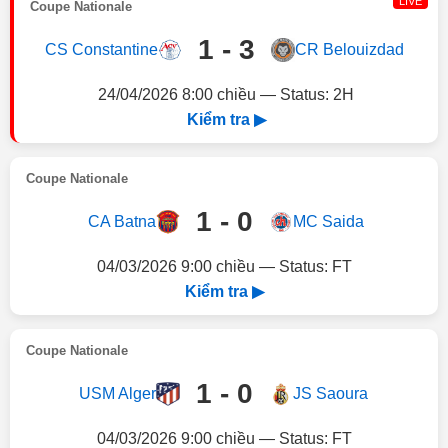
LIVE
Coupe Nationale
1 - 3
CS Constantine
CR Belouizdad
24/04/2026 8:00 chiều — Status: 2H
Kiểm tra ▶
Coupe Nationale
1 - 0
CA Batna
MC Saida
04/03/2026 9:00 chiều — Status: FT
Kiểm tra ▶
Coupe Nationale
1 - 0
USM Alger
JS Saoura
04/03/2026 9:00 chiều — Status: FT