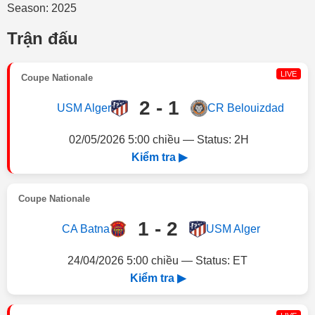
Season: 2025
Trận đấu
LIVE
Coupe Nationale
2 - 1
USM Alger
CR Belouizdad
02/05/2026 5:00 chiều — Status: 2H
Kiểm tra ▶
Coupe Nationale
1 - 2
CA Batna
USM Alger
24/04/2026 5:00 chiều — Status: ET
Kiểm tra ▶