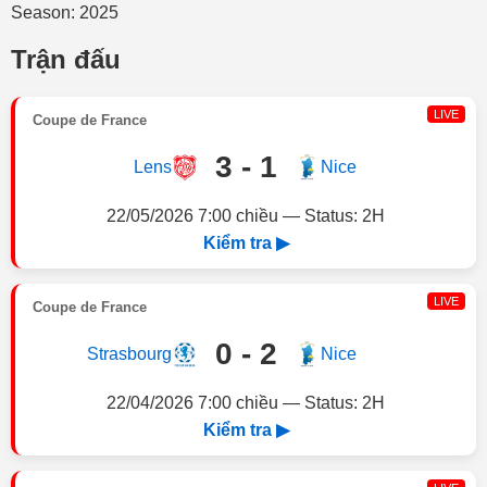
Season: 2025
Trận đấu
LIVE
Coupe de France
3 - 1
Lens
Nice
22/05/2026 7:00 chiều — Status: 2H
Kiểm tra ▶
LIVE
Coupe de France
0 - 2
Strasbourg
Nice
22/04/2026 7:00 chiều — Status: 2H
Kiểm tra ▶