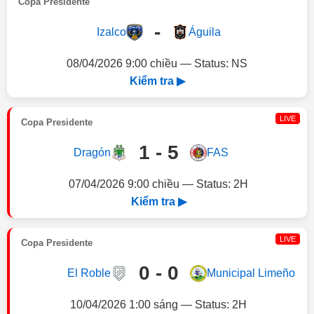
Copa Presidente
-
Izalco
Águila
08/04/2026 9:00 chiều — Status: NS
Kiểm tra ▶
LIVE
Copa Presidente
1 - 5
Dragón
FAS
07/04/2026 9:00 chiều — Status: 2H
Kiểm tra ▶
LIVE
Copa Presidente
0 - 0
El Roble
Municipal Limeño
10/04/2026 1:00 sáng — Status: 2H