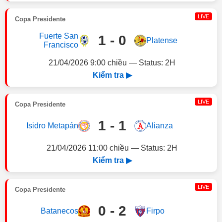
LIVE
Copa Presidente
Fuerte San
1 - 0
Platense
Francisco
21/04/2026 9:00 chiều — Status: 2H
Kiểm tra ▶
LIVE
Copa Presidente
1 - 1
Isidro Metapán
Alianza
21/04/2026 11:00 chiều — Status: 2H
Kiểm tra ▶
LIVE
Copa Presidente
0 - 2
Batanecos
Firpo