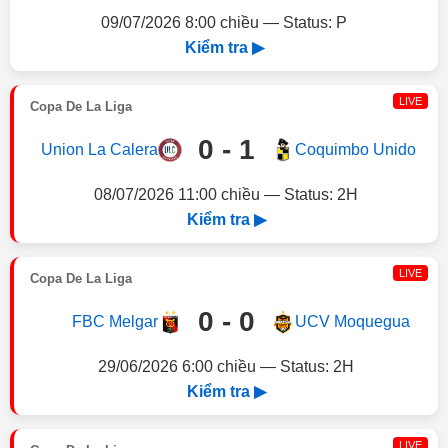
09/07/2026 8:00 chiều — Status: P
Kiểm tra ▶
LIVE
Copa De La Liga
0 - 1
Union La Calera
Coquimbo Unido
08/07/2026 11:00 chiều — Status: 2H
Kiểm tra ▶
LIVE
Copa De La Liga
0 - 0
FBC Melgar
UCV Moquegua
29/06/2026 6:00 chiều — Status: 2H
Kiểm tra ▶
LIVE