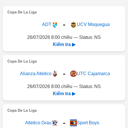
Copa De La Liga
-
ADT
UCV Moquegua
26/07/2026 8:00 chiều — Status: NS
Kiểm tra ▶
Copa De La Liga
-
Alianza Atletico
UTC Cajamarca
26/07/2026 8:00 chiều — Status: NS
Kiểm tra ▶
Copa De La Liga
-
Atletico Grau
Sport Boys