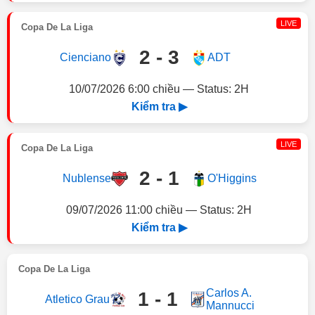
LIVE
Copa De La Liga
2 - 3
Cienciano
ADT
10/07/2026 6:00 chiều — Status: 2H
Kiểm tra ▶
LIVE
Copa De La Liga
2 - 1
Nublense
O'Higgins
09/07/2026 11:00 chiều — Status: 2H
Kiểm tra ▶
Copa De La Liga
Carlos A.
1 - 1
Atletico Grau
Mannucci