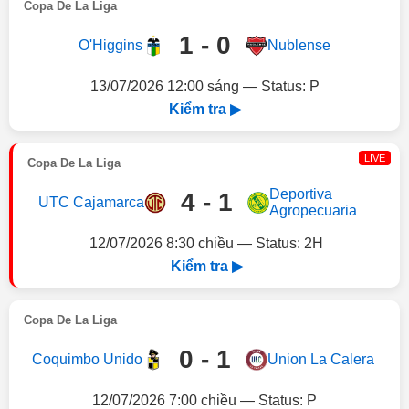
Copa De La Liga
1 - 0
O'Higgins
Nublense
13/07/2026 12:00 sáng — Status: P
Kiểm tra ▶
LIVE
Copa De La Liga
Deportiva
4 - 1
UTC Cajamarca
Agropecuaria
12/07/2026 8:30 chiều — Status: 2H
Kiểm tra ▶
Copa De La Liga
0 - 1
Coquimbo Unido
Union La Calera
12/07/2026 7:00 chiều — Status: P