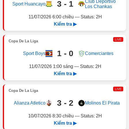
Club Deportivo
3 - 1
Sport Huancayo
Los Chankas
11/07/2026 6:00 chiều — Status: 2H
Kiểm tra ▶
LIVE
Copa De La Liga
1 - 0
Sport Boys
Comerciantes
11/07/2026 1:00 sáng — Status: 2H
Kiểm tra ▶
LIVE
Copa De La Liga
3 - 2
Alianza Atletico
Molinos El Pirata
10/07/2026 8:30 chiều — Status: 2H
Kiểm tra ▶