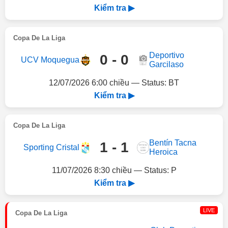
Kiểm tra ▶
Copa De La Liga
Deportivo
0 - 0
UCV Moquegua
Garcilaso
12/07/2026 6:00 chiều — Status: BT
Kiểm tra ▶
Copa De La Liga
Bentín Tacna
1 - 1
Sporting Cristal
Heroica
11/07/2026 8:30 chiều — Status: P
Kiểm tra ▶
LIVE
Copa De La Liga