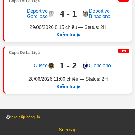
Copa De La Liga
Deportivo
Deportivo
4 - 1
Garcilaso
Binacional
29/06/2026 8:15 chiều — Status: 2H
Kiểm tra ▶
LIVE
Copa De La Liga
1 - 2
Cusco
Cienciano
28/06/2026 11:00 chiều — Status: 2H
Kiểm tra ▶
trực tiếp bóng đá
Sitemap