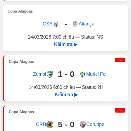
Copa Alagoas
-
CSA
Aliança
14/03/2026 7:00 chiều — Status: NS
Kiểm tra ▶
LIVE
Copa Alagoas
1 - 0
Zumbi
Murici Fc
14/03/2026 6:00 chiều — Status: 2H
Kiểm tra ▶
LIVE
Copa Alagoas
5 - 0
CRB
Coruripe