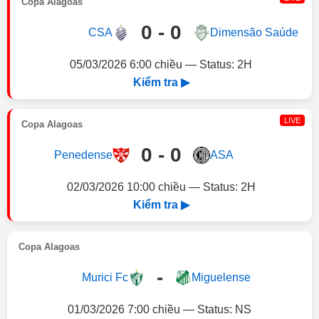
Copa Alagoas
0 - 0
CSA
Dimensão Saúde
05/03/2026 6:00 chiều — Status: 2H
Kiểm tra ▶
LIVE
Copa Alagoas
0 - 0
Penedense
ASA
02/03/2026 10:00 chiều — Status: 2H
Kiểm tra ▶
Copa Alagoas
-
Murici Fc
Miguelense
01/03/2026 7:00 chiều — Status: NS