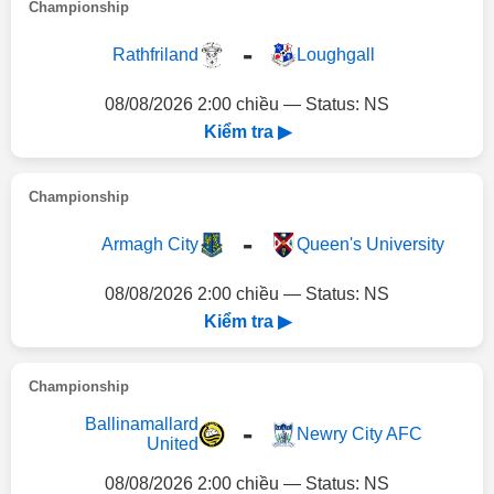
Championship
-
Rathfriland
Loughgall
08/08/2026 2:00 chiều — Status: NS
Kiểm tra ▶
Championship
-
Armagh City
Queen's University
08/08/2026 2:00 chiều — Status: NS
Kiểm tra ▶
Championship
Ballinamallard
-
Newry City AFC
United
08/08/2026 2:00 chiều — Status: NS