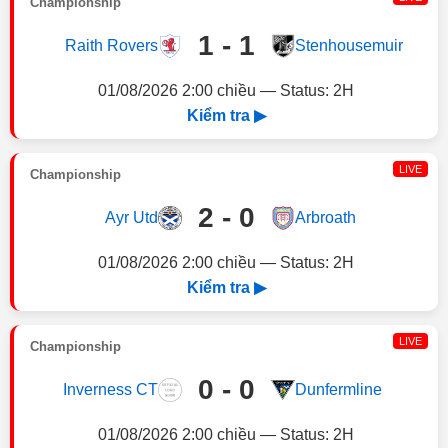
Championship
1 - 1
Raith Rovers
Stenhousemuir
01/08/2026 2:00 chiều — Status: 2H
Kiểm tra ▶
LIVE
Championship
2 - 0
Ayr Utd
Arbroath
01/08/2026 2:00 chiều — Status: 2H
Kiểm tra ▶
LIVE
Championship
0 - 0
Inverness CT
Dunfermline
01/08/2026 2:00 chiều — Status: 2H