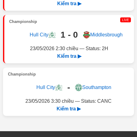
Kiểm tra ▶
LIVE
Championship
1 - 0
Hull City
Middlesbrough
23/05/2026 2:30 chiều — Status: 2H
Kiểm tra ▶
Championship
-
Hull City
Southampton
23/05/2026 3:30 chiều — Status: CANC
Kiểm tra ▶