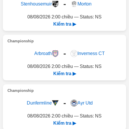
-
Stenhousemuir
Morton
08/08/2026 2:00 chiều — Status: NS
Kiểm tra ▶
Championship
-
Arbroath
Inverness CT
08/08/2026 2:00 chiều — Status: NS
Kiểm tra ▶
Championship
-
Dunfermline
Ayr Utd
08/08/2026 2:00 chiều — Status: NS
Kiểm tra ▶