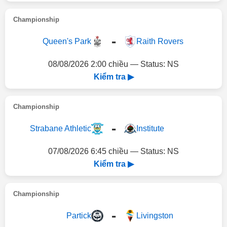
Championship
-
Queen's Park
Raith Rovers
08/08/2026 2:00 chiều — Status: NS
Kiểm tra ▶
Championship
-
Strabane Athletic
Institute
07/08/2026 6:45 chiều — Status: NS
Kiểm tra ▶
Championship
-
Partick
Livingston