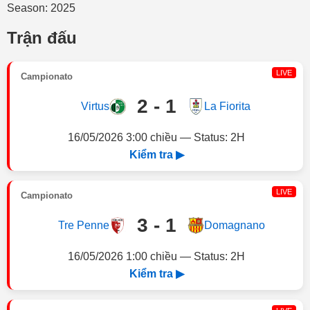
Season: 2025
Trận đấu
LIVE
Campionato
2 - 1
Virtus
La Fiorita
16/05/2026 3:00 chiều — Status: 2H
Kiểm tra ▶
LIVE
Campionato
3 - 1
Tre Penne
Domagnano
16/05/2026 1:00 chiều — Status: 2H
Kiểm tra ▶