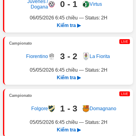
Juvenes /
0 - 1
Virtus
Dogana
06/05/2026 6:45 chiều — Status: 2H
Kiểm tra ▶
LIVE
Campionato
3 - 2
Fiorentino
La Fiorita
05/05/2026 6:45 chiều — Status: 2H
Kiểm tra ▶
LIVE
Campionato
1 - 3
Folgore
Domagnano
05/05/2026 6:45 chiều — Status: 2H
Kiểm tra ▶