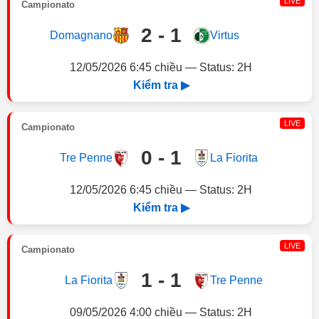
LIVE
Campionato
2 - 1
Domagnano
Virtus
12/05/2026 6:45 chiều — Status: 2H
Kiểm tra ▶
LIVE
Campionato
0 - 1
Tre Penne
La Fiorita
12/05/2026 6:45 chiều — Status: 2H
Kiểm tra ▶
LIVE
Campionato
1 - 1
La Fiorita
Tre Penne
09/05/2026 4:00 chiều — Status: 2H