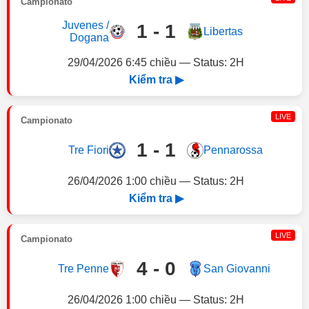
Campionato
Juvenes /
1 - 1
Libertas
Dogana
29/04/2026 6:45 chiều — Status: 2H
Kiểm tra ▶
LIVE
Campionato
1 - 1
Tre Fiori
Pennarossa
26/04/2026 1:00 chiều — Status: 2H
Kiểm tra ▶
LIVE
Campionato
4 - 0
Tre Penne
San Giovanni
26/04/2026 1:00 chiều — Status: 2H