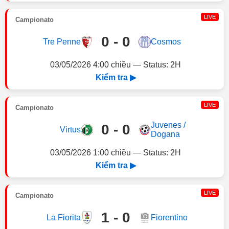
LIVE
Campionato
0 - 0
Tre Penne
Cosmos
03/05/2026 4:00 chiều — Status: 2H
Kiểm tra ▶
LIVE
Campionato
Juvenes /
0 - 0
Virtus
Dogana
03/05/2026 1:00 chiều — Status: 2H
Kiểm tra ▶
LIVE
Campionato
1 - 0
La Fiorita
Fiorentino