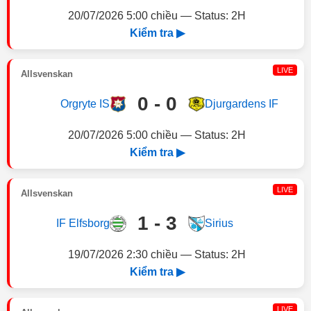
20/07/2026 5:00 chiều — Status: 2H
Kiểm tra ▶
LIVE
Allsvenskan
0 - 0
Orgryte IS
Djurgardens IF
20/07/2026 5:00 chiều — Status: 2H
Kiểm tra ▶
LIVE
Allsvenskan
1 - 3
IF Elfsborg
Sirius
19/07/2026 2:30 chiều — Status: 2H
Kiểm tra ▶
LIVE