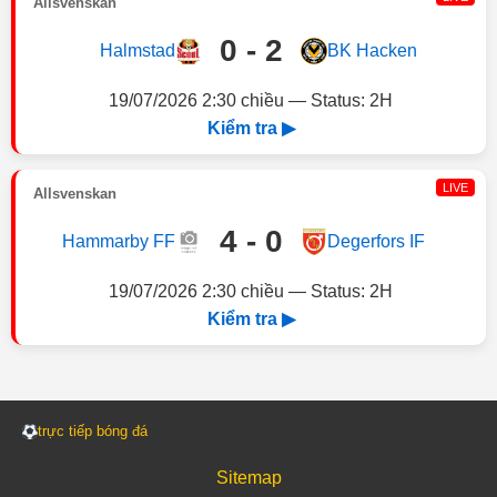
Allsvenskan
0 - 2
Halmstad
BK Hacken
19/07/2026 2:30 chiều — Status: 2H
Kiểm tra ▶
LIVE
Allsvenskan
4 - 0
Hammarby FF
Degerfors IF
19/07/2026 2:30 chiều — Status: 2H
Kiểm tra ▶
trực tiếp bóng đá
Sitemap