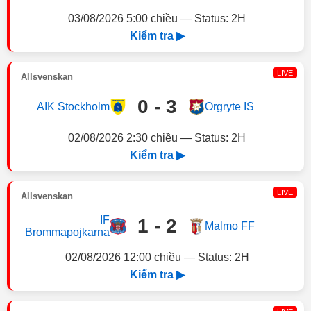
03/08/2026 5:00 chiều — Status: 2H
Kiểm tra ▶
LIVE
Allsvenskan
0 - 3
AIK Stockholm
Orgryte IS
02/08/2026 2:30 chiều — Status: 2H
Kiểm tra ▶
LIVE
Allsvenskan
IF
1 - 2
Malmo FF
Brommapojkarna
02/08/2026 12:00 chiều — Status: 2H
Kiểm tra ▶