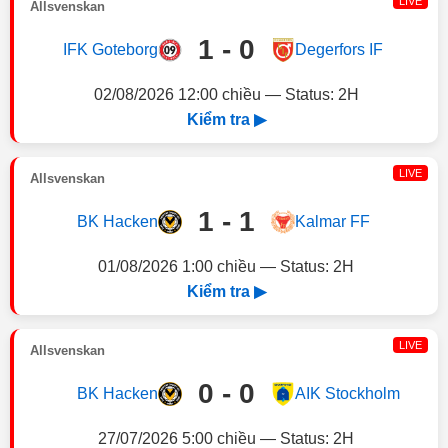
LIVE
Allsvenskan
1 - 0
IFK Goteborg
Degerfors IF
02/08/2026 12:00 chiều — Status: 2H
Kiểm tra ▶
LIVE
Allsvenskan
1 - 1
BK Hacken
Kalmar FF
01/08/2026 1:00 chiều — Status: 2H
Kiểm tra ▶
LIVE
Allsvenskan
0 - 0
BK Hacken
AIK Stockholm
27/07/2026 5:00 chiều — Status: 2H