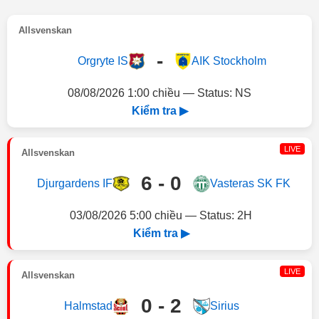
Allsvenskan
-
Orgryte IS
AIK Stockholm
08/08/2026 1:00 chiều — Status: NS
Kiểm tra ▶
LIVE
Allsvenskan
6 - 0
Djurgardens IF
Vasteras SK FK
03/08/2026 5:00 chiều — Status: 2H
Kiểm tra ▶
LIVE
Allsvenskan
0 - 2
Halmstad
Sirius