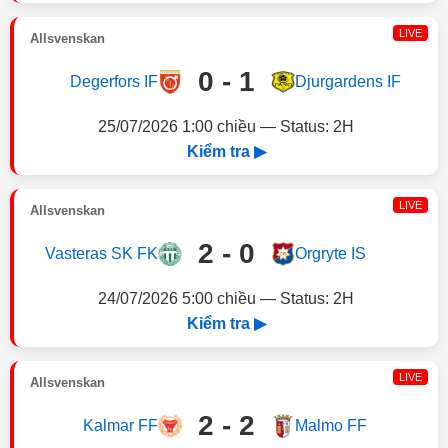
LIVE
Allsvenskan
0 - 1
Degerfors IF
Djurgardens IF
25/07/2026 1:00 chiều — Status: 2H
Kiểm tra ▶
LIVE
Allsvenskan
2 - 0
Vasteras SK FK
Orgryte IS
24/07/2026 5:00 chiều — Status: 2H
Kiểm tra ▶
LIVE
Allsvenskan
2 - 2
Kalmar FF
Malmo FF