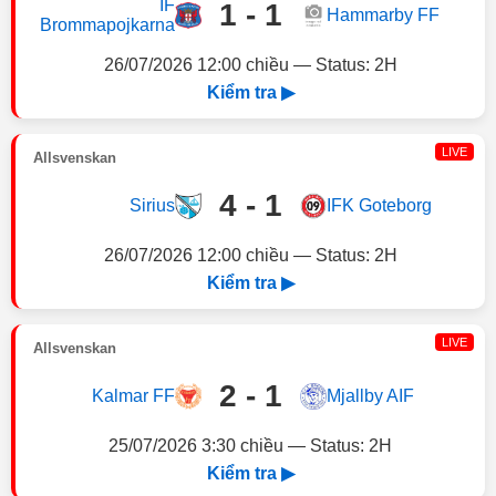
IF
1 - 1
Hammarby FF
Brommapojkarna
26/07/2026 12:00 chiều — Status: 2H
Kiểm tra ▶
LIVE
Allsvenskan
4 - 1
Sirius
IFK Goteborg
26/07/2026 12:00 chiều — Status: 2H
Kiểm tra ▶
LIVE
Allsvenskan
2 - 1
Kalmar FF
Mjallby AIF
25/07/2026 3:30 chiều — Status: 2H
Kiểm tra ▶