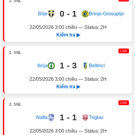
2. SNL
0 - 1
Bilje
Brinje-Grosuplje
22/05/2026 3:00 chiều — Status: 2H
Kiểm tra ▶
LIVE
2. SNL
1 - 3
Ilirija
Beltinci
22/05/2026 3:00 chiều — Status: 2H
Kiểm tra ▶
LIVE
2. SNL
1 - 1
Nafta
Triglav
22/05/2026 3:00 chiều — Status: 2H