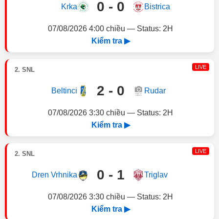
0 - 0
Krka
Bistrica
07/08/2026 4:00 chiều — Status: 2H
Kiểm tra ▶
LIVE
2. SNL
2 - 0
Beltinci
Rudar
07/08/2026 3:30 chiều — Status: 2H
Kiểm tra ▶
LIVE
2. SNL
0 - 1
Dren Vrhnika
Triglav
07/08/2026 3:30 chiều — Status: 2H
Kiểm tra ▶