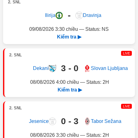
2. SNL
-
Ilirija
Dravinja
09/08/2026 3:30 chiều — Status: NS
Kiểm tra ▶
LIVE
2. SNL
3 - 0
Dekani
Slovan Ljubljana
08/08/2026 4:00 chiều — Status: 2H
Kiểm tra ▶
LIVE
2. SNL
0 - 3
Jesenice
Tabor Sežana
08/08/2026 3:30 chiều — Status: 2H