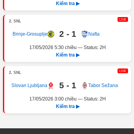
Kiểm tra ▶
LIVE
2. SNL
2 - 1
Brinje-Grosuplje
Nafta
17/05/2026 5:30 chiều — Status: 2H
Kiểm tra ▶
LIVE
2. SNL
5 - 1
Slovan Ljubljana
Tabor Sežana
17/05/2026 3:00 chiều — Status: 2H
Kiểm tra ▶