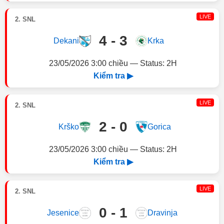
LIVE
2. SNL
4 - 3
Dekani
Krka
23/05/2026 3:00 chiều — Status: 2H
Kiểm tra ▶
LIVE
2. SNL
2 - 0
Krško
Gorica
23/05/2026 3:00 chiều — Status: 2H
Kiểm tra ▶
LIVE
2. SNL
0 - 1
Jesenice
Dravinja