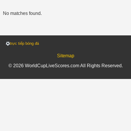
No matches found.
trực tiếp bóng đá
Sitemap
© 2026 WorldCupLiveScores.com All Rights Reserved.