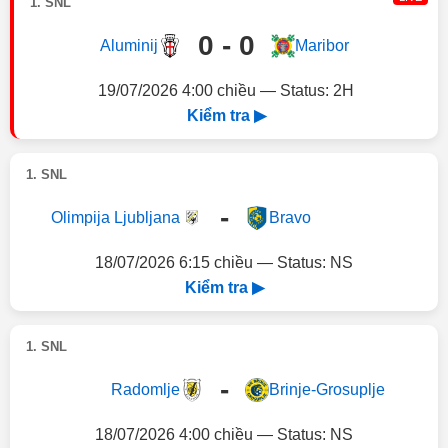
1. SNL
0 - 0
Aluminij
Maribor
19/07/2026 4:00 chiều — Status: 2H
Kiểm tra ▶
1. SNL
-
Olimpija Ljubljana
Bravo
18/07/2026 6:15 chiều — Status: NS
Kiểm tra ▶
1. SNL
-
Radomlje
Brinje-Grosuplje
18/07/2026 4:00 chiều — Status: NS