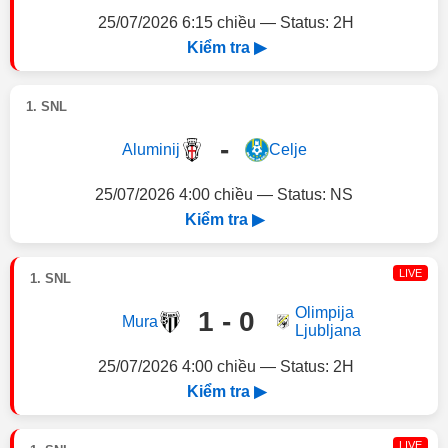
25/07/2026 6:15 chiều — Status: 2H
Kiểm tra ▶
1. SNL
-
Aluminij
Celje
25/07/2026 4:00 chiều — Status: NS
Kiểm tra ▶
LIVE
1. SNL
Olimpija
1 - 0
Mura
Ljubljana
25/07/2026 4:00 chiều — Status: 2H
Kiểm tra ▶
LIVE