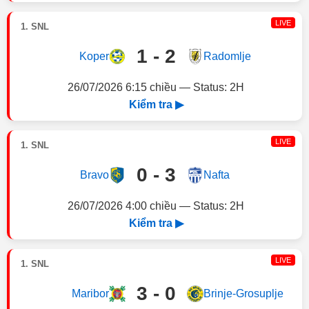
LIVE
1. SNL
1 - 2
Koper
Radomlje
26/07/2026 6:15 chiều — Status: 2H
Kiểm tra ▶
LIVE
1. SNL
0 - 3
Bravo
Nafta
26/07/2026 4:00 chiều — Status: 2H
Kiểm tra ▶
LIVE
1. SNL
3 - 0
Maribor
Brinje-Grosuplje