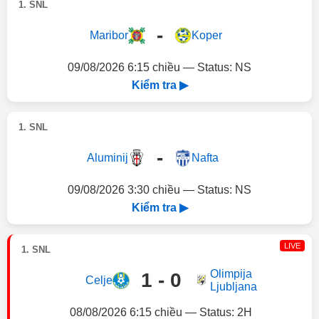
1. SNL
-
Maribor
Koper
09/08/2026 6:15 chiều — Status: NS
Kiểm tra ▶
1. SNL
-
Aluminij
Nafta
09/08/2026 3:30 chiều — Status: NS
Kiểm tra ▶
LIVE
1. SNL
Olimpija
1 - 0
Celje
Ljubljana
08/08/2026 6:15 chiều — Status: 2H