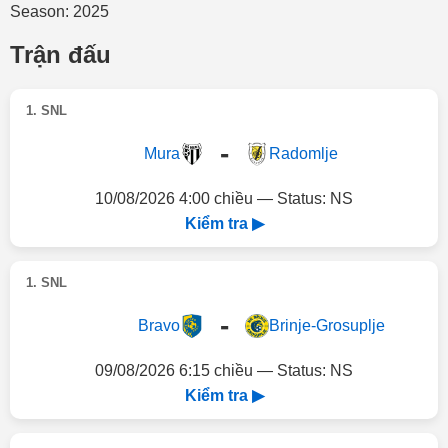
Season: 2025
Trận đấu
1. SNL
-
Mura
Radomlje
10/08/2026 4:00 chiều — Status: NS
Kiểm tra ▶
1. SNL
-
Bravo
Brinje-Grosuplje
09/08/2026 6:15 chiều — Status: NS
Kiểm tra ▶