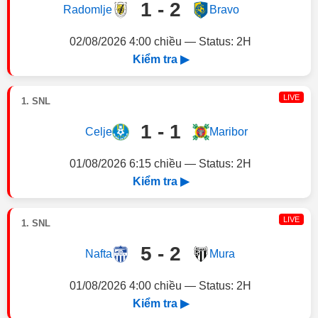
1 - 2
Radomlje
Bravo
02/08/2026 4:00 chiều — Status: 2H
Kiểm tra ▶
LIVE
1. SNL
1 - 1
Celje
Maribor
01/08/2026 6:15 chiều — Status: 2H
Kiểm tra ▶
LIVE
1. SNL
5 - 2
Nafta
Mura
01/08/2026 4:00 chiều — Status: 2H
Kiểm tra ▶