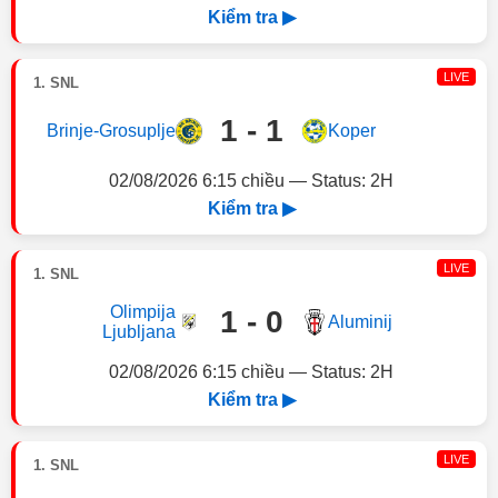
Kiểm tra ▶
LIVE
1. SNL
1 - 1
Brinje-Grosuplje
Koper
02/08/2026 6:15 chiều — Status: 2H
Kiểm tra ▶
LIVE
1. SNL
Olimpija
1 - 0
Aluminij
Ljubljana
02/08/2026 6:15 chiều — Status: 2H
Kiểm tra ▶
LIVE
1. SNL