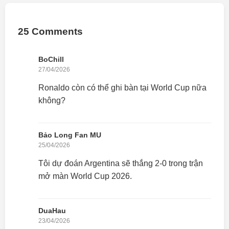
25 Comments
BoChill
27/04/2026
Ronaldo còn có thể ghi bàn tại World Cup nữa
không?
Bảo Long Fan MU
25/04/2026
Tôi dự đoán Argentina sẽ thắng 2-0 trong trận
mở màn World Cup 2026.
DuaHau
23/04/2026