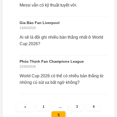
Messi vẫn có kỹ thuật tuyệt vời.
Gia Bảo Fan Liverpool
23/04/2026
Ai sẽ là đội ghi nhiều bàn thắng nhất ở World
Cup 2026?
Phúc Thịnh Fan Champions League
22/04/2026
World Cup 2026 có thể có nhiều bàn thắng từ
những cú sút xa bất ngờ không?
«
1
…
3
4
5