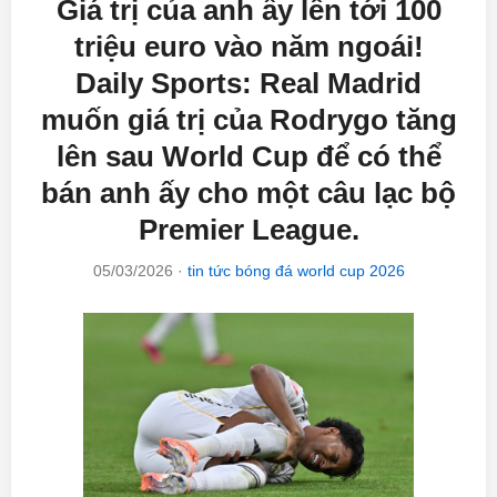
Giá trị của anh ấy lên tới 100
triệu euro vào năm ngoái!
Daily Sports: Real Madrid
muốn giá trị của Rodrygo tăng
lên sau World Cup để có thể
bán anh ấy cho một câu lạc bộ
Premier League.
05/03/2026
·
tin tức bóng đá world cup 2026